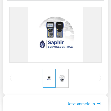
Jetzt anmelden