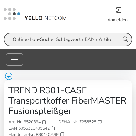
Anmelden
Suche
TREND R301-CASE
Transportkoffer FiberMASTER
Fusionspleißger
Art.-Nr. 9520394
DEHA.-Nr. 7256528
EAN 5056310405542
Hersteller-Nr. R301-CASE