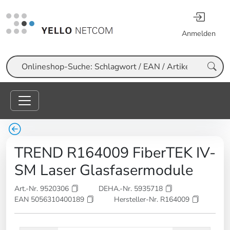
Anmelden
Suche
TREND R164009 FiberTEK IV-
SM Laser Glasfasermodule
Art.-Nr. 9520306
DEHA.-Nr. 5935718
EAN 5056310400189
Hersteller-Nr. R164009