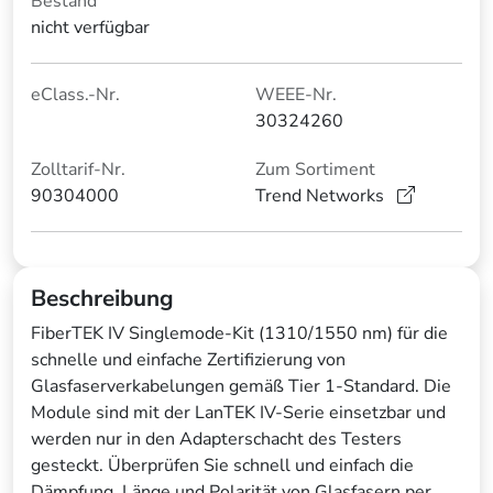
Bestand
nicht verfügbar
eClass.-Nr.
WEEE-Nr.
30324260
Zolltarif-Nr.
Zum Sortiment
90304000
Trend Networks
Beschreibung
FiberTEK IV Singlemode-Kit (1310/1550 nm) für die
schnelle und einfache Zertifizierung von
Glasfaserverkabelungen gemäß Tier 1-Standard. Die
Module sind mit der LanTEK IV-Serie einsetzbar und
werden nur in den Adapterschacht des Testers
gesteckt. Überprüfen Sie schnell und einfach die
Dämpfung, Länge und Polarität von Glasfasern per