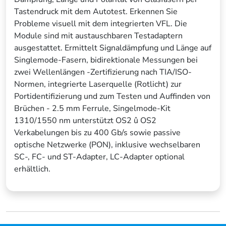
Tastendruck mit dem Autotest. Erkennen Sie
Probleme visuell mit dem integrierten VFL. Die
Module sind mit austauschbaren Testadaptern
ausgestattet. Ermittelt Signaldämpfung und Länge auf
Singlemode-Fasern, bidirektionale Messungen bei
zwei Wellenlängen -Zertifizierung nach TIA/ISO-
Normen, integrierte Laserquelle (Rotlicht) zur
Portidentifizierung und zum Testen und Auffinden von
Brüchen - 2.5 mm Ferrule, Singelmode-Kit
1310/1550 nm unterstützt OS2 û OS2
Verkabelungen bis zu 400 Gb/s sowie passive
optische Netzwerke (PON), inklusive wechselbaren
SC-, FC- und ST-Adapter, LC-Adapter optional
erhältlich.