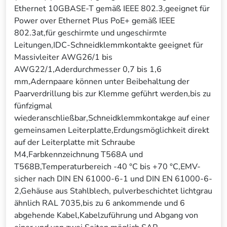
Ethernet 10GBASE-T gemäß IEEE 802.3,geeignet für
Power over Ethernet Plus PoE+ gemäß IEEE
802.3at,für geschirmte und ungeschirmte
Leitungen,IDC-Schneidklemmkontakte geeignet für
Massivleiter AWG26/1 bis
AWG22/1,Aderdurchmesser 0,7 bis 1,6
mm,Adernpaare können unter Beibehaltung der
Paarverdrillung bis zur Klemme geführt werden,bis zu
fünfzigmal
wiederanschließbar,Schneidklemmkontakge auf einer
gemeinsamen Leiterplatte,Erdungsmöglichkeit direkt
auf der Leiterplatte mit Schraube
M4,Farbkennzeichnung T568A und
T568B,Temperaturbereich -40 °C bis +70 °C,EMV-
sicher nach DIN EN 61000-6-1 und DIN EN 61000-6-
2,Gehäuse aus Stahlblech, pulverbeschichtet lichtgrau
ähnlich RAL 7035,bis zu 6 ankommende und 6
abgehende Kabel,Kabelzuführung und Abgang von