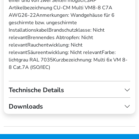
einer und von zwei Seiten möglich,SAP
Artikelbezeichnung CU-CM Multi VM8-8 C7A
AWG26-22Anmerkungen: Wandgehäuse für 6
geschirmte bzw. ungeschirmte
InstallationskabelBrandschutzklasse: Nicht
relevantBrennendes Abtropfen: Nicht
relevantRauchentwicklung: Nicht
relevantSäureentwicklung: Nicht relevantFarbe:
lichtgrau RAL 7035Kurzbezeichnung: Multi 6x VM 8-
8 Cat.7A (ISO/IEC)
Technische Details
Downloads