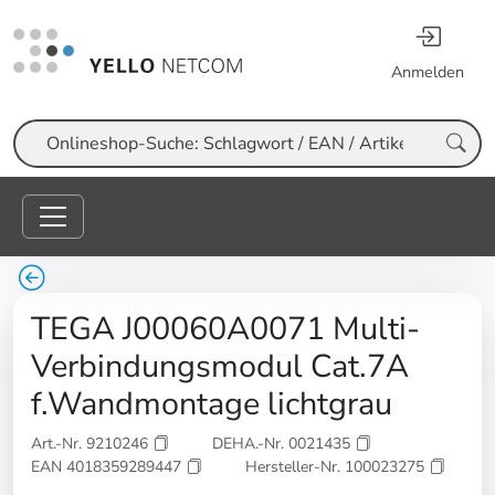
Anmelden
Suche
TEGA J00060A0071 Multi-
Verbindungsmodul Cat.7A
f.Wandmontage lichtgrau
Art.-Nr. 9210246
DEHA.-Nr. 0021435
EAN 4018359289447
Hersteller-Nr. 100023275