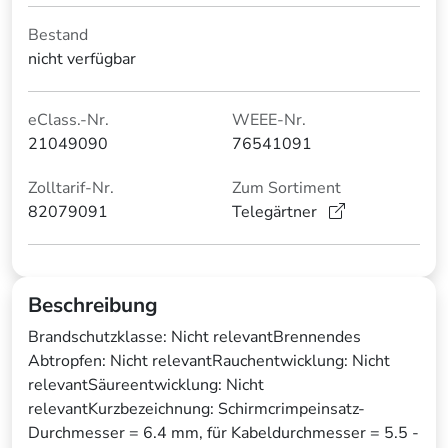
Bestand
nicht verfügbar
eClass.-Nr.
WEEE-Nr.
21049090
76541091
Zolltarif-Nr.
Zum Sortiment
82079091
Telegärtner
Beschreibung
Brandschutzklasse: Nicht relevantBrennendes
Abtropfen: Nicht relevantRauchentwicklung: Nicht
relevantSäureentwicklung: Nicht
relevantKurzbezeichnung: Schirmcrimpeinsatz-
Durchmesser = 6.4 mm, für Kabeldurchmesser = 5.5 -