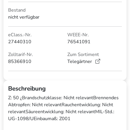
Bestand
nicht verfügbar
eClass.-Nr.
WEEE-Nr.
27440310
76541091
Zolltarif-Nr.
Zum Sortiment
85366910
Telegärtner
Beschreibung
Z: 50 ¿Brandschutzklasse: Nicht relevantBrennendes
Abtropfen: Nicht relevantRauchentwicklung: Nicht
relevantSäureentwicklung: Nicht relevantMIL-Std.:
UG-1098/UEinbaumaß: Z001