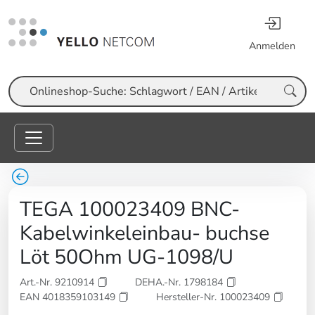
Anmelden
Suche
TEGA 100023409 BNC-
Kabelwinkeleinbau- buchse
Löt 50Ohm UG-1098/U
Art.-Nr. 9210914
DEHA.-Nr. 1798184
EAN 4018359103149
Hersteller-Nr. 100023409