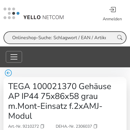
Anmelden
Suche
TEGA 100021370 Gehäuse
AP IP44 75x86x58 grau
m.Mont-Einsatz f.2xAMJ-
Modul
Art.-Nr. 9210272
DEHA.-Nr. 2306037