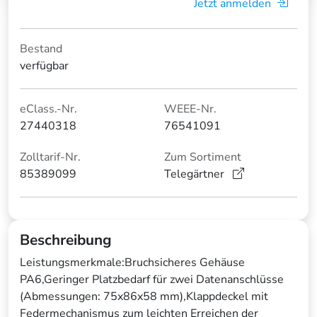
Jetzt anmelden
Bestand
verfügbar
eClass.-Nr.
WEEE-Nr.
27440318
76541091
Zolltarif-Nr.
Zum Sortiment
85389099
Telegärtner
Beschreibung
Leistungsmerkmale:Bruchsicheres Gehäuse
PA6,Geringer Platzbedarf für zwei Datenanschlüsse
(Abmessungen: 75x86x58 mm),Klappdeckel mit
Federmechanismus zum leichten Erreichen der