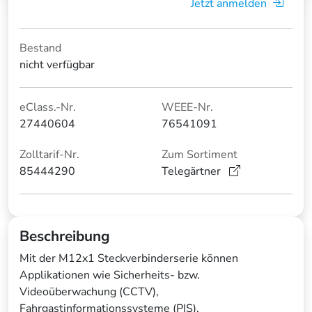
Jetzt anmelden
Bestand
nicht verfügbar
eClass.-Nr.
WEEE-Nr.
27440604
76541091
Zolltarif-Nr.
Zum Sortiment
85444290
Telegärtner
Beschreibung
Mit der M12x1 Steckverbinderserie können
Applikationen wie Sicherheits- bzw.
Videoüberwachung (CCTV),
Fahrgastinformationssysteme (PIS),