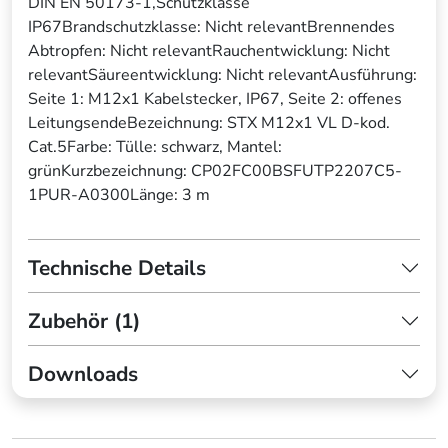
DIN EN 50173-1,Schutzklasse
IP67Brandschutzklasse: Nicht relevantBrennendes
Abtropfen: Nicht relevantRauchentwicklung: Nicht
relevantSäureentwicklung: Nicht relevantAusführung:
Seite 1: M12x1 Kabelstecker, IP67, Seite 2: offenes
LeitungsendeBezeichnung: STX M12x1 VL D-kod.
Cat.5Farbe: Tülle: schwarz, Mantel:
grünKurzbezeichnung: CP02FC00BSFUTP2207C5-
1PUR-A0300Länge: 3 m
Technische Details
Zubehör (1)
Downloads