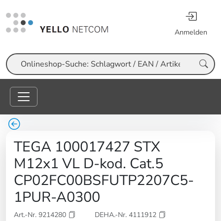
Anmelden
Suche
TEGA 100017427 STX
M12x1 VL D-kod. Cat.5
CP02FC00BSFUTP2207C5-
1PUR-A0300
Art.-Nr. 9214280
DEHA.-Nr. 4111912