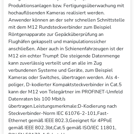
Produktionsanlagen bzw. Fertigungsüberwachung mit
hochauflösenden Kameras realisiert werden.
Anwender können an der sehr schnellen Schnittstelle
mit dem M12 Rundsteckverbinder zum Beispiel
Röntgenapparate zur Gepäcküberprüfung an
Flughäfen gekapselt und manipulationssicher
anschließen. Aber auch in Schienenfahrzeugen ist der
M12 ein echter Trumpf: Die steigende Datenmenge
kann zuverlässig verteilt und an alle im Zug
verbundenen Systeme und Geräte, zum Beispiel
Kameras oder Switches, übertragen werden. Als 4-
poliger, D-kodierter Kompaktsteckverbinder in Cat.5
kann der M12 von Telegärtner im PROFINET-Umfeld
Datenraten bis 100 Mbit/s
übertragen.Leistungsmerkmale:D-Kodierung nach
Steckverbinder-Norm IEC 61076-2-101,Fast-
Ethernet gemäß IEEE 802.3,Geeignet für 4PPoE
gemäß IEEE 802.3bt,Cat.5 gemäß ISO/IEC 11801,