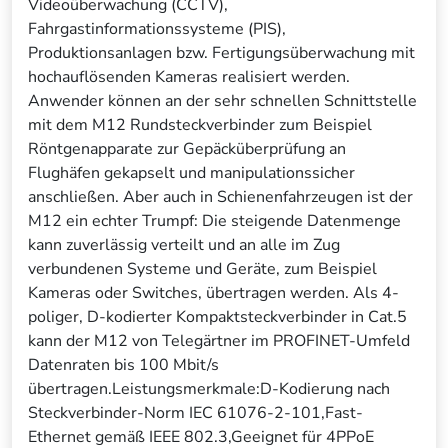
Videoüberwachung (CCTV),
Fahrgastinformationssysteme (PIS),
Produktionsanlagen bzw. Fertigungsüberwachung mit
hochauflösenden Kameras realisiert werden.
Anwender können an der sehr schnellen Schnittstelle
mit dem M12 Rundsteckverbinder zum Beispiel
Röntgenapparate zur Gepäcküberprüfung an
Flughäfen gekapselt und manipulationssicher
anschließen. Aber auch in Schienenfahrzeugen ist der
M12 ein echter Trumpf: Die steigende Datenmenge
kann zuverlässig verteilt und an alle im Zug
verbundenen Systeme und Geräte, zum Beispiel
Kameras oder Switches, übertragen werden. Als 4-
poliger, D-kodierter Kompaktsteckverbinder in Cat.5
kann der M12 von Telegärtner im PROFINET-Umfeld
Datenraten bis 100 Mbit/s
übertragen.Leistungsmerkmale:D-Kodierung nach
Steckverbinder-Norm IEC 61076-2-101,Fast-
Ethernet gemäß IEEE 802.3,Geeignet für 4PPoE