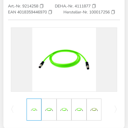
Art.-Nr. 9214258
DEHA.-Nr. 4111877
EAN 4018359446970
Hersteller-Nr. 100017256