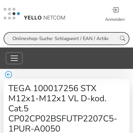
Anmelden
Suche
TEGA 100017256 STX
M12x1-M12x1 VL D-kod.
Cat.5
CP02CP02BSFUTP2207C5-
1PUR-A0050