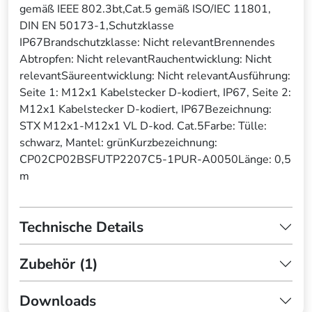
gemäß IEEE 802.3bt,Cat.5 gemäß ISO/IEC 11801,
DIN EN 50173-1,Schutzklasse
IP67Brandschutzklasse: Nicht relevantBrennendes
Abtropfen: Nicht relevantRauchentwicklung: Nicht
relevantSäureentwicklung: Nicht relevantAusführung:
Seite 1: M12x1 Kabelstecker D-kodiert, IP67, Seite 2:
M12x1 Kabelstecker D-kodiert, IP67Bezeichnung:
STX M12x1-M12x1 VL D-kod. Cat.5Farbe: Tülle:
schwarz, Mantel: grünKurzbezeichnung:
CP02CP02BSFUTP2207C5-1PUR-A0050Länge: 0,5
m
Technische Details
Zubehör (1)
Downloads