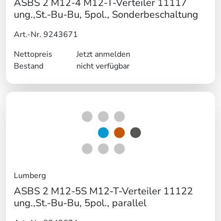
ASBS 2 M12-4 M12-T-Verteiler 11117
ung.,St.-Bu-Bu, 5pol., Sonderbeschaltung
Art.-Nr. 9243671
Nettopreis
Jetzt anmelden
Bestand
nicht verfügbar
Lumberg
ASBS 2 M12-5S M12-T-Verteiler 11122
ung.,St.-Bu-Bu, 5pol., parallel