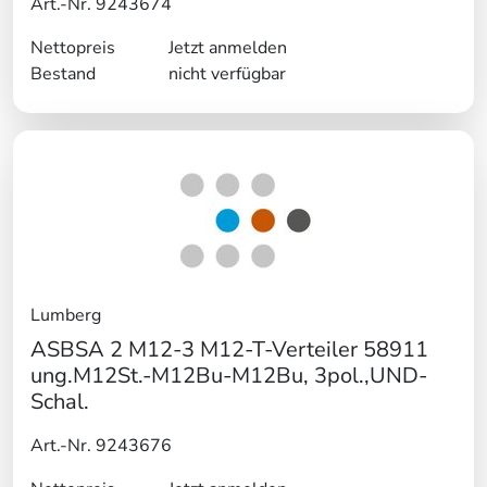
Art.-Nr. 9243674
Nettopreis
Jetzt anmelden
Bestand
nicht verfügbar
Lumberg
ASBSA 2 M12-3 M12-T-Verteiler 58911
ung.M12St.-M12Bu-M12Bu, 3pol.,UND-
Schal.
Art.-Nr. 9243676