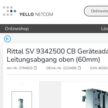
Suche
Onlineshop
Lö
Rittal SV 9342500 CB Gerätead
Leitungsabgang oben (60mm)
Art.-Nr. 2794503
DEHA.-Nr. 2210496
EAN 4028