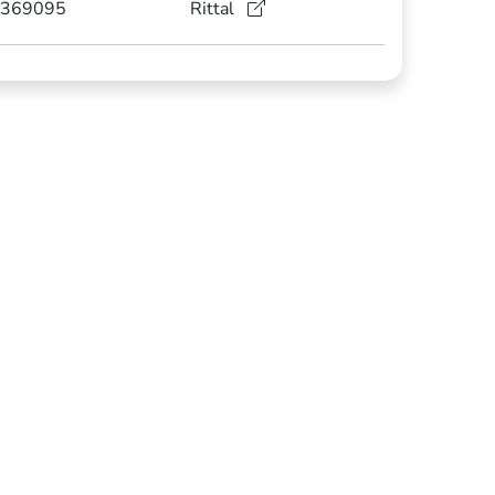
369095
Rittal