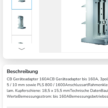
Beschreibung
CB Geräteadapter 160ACB Geräteadapter bis 160A, 3pol
5 / 10 mm sowie PLS 800 / 1600AnschlussartRahmenkl
lam. Kupferschiene: 18,5 x 15,5 mmTechnische DatenBa
WerteBemessungsstrom: bis 160ABemessungsbetriebssp