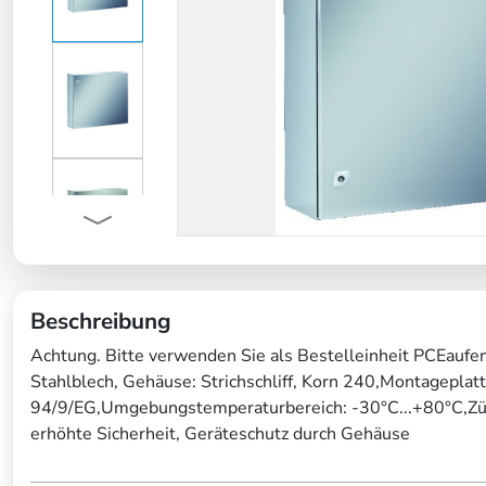
Beschreibung
Achtung. Bitte verwenden Sie als Bestelleinheit PCEaufe
Stahlblech, Gehäuse: Strichschliff, Korn 240,Montageplat
94/9/EG,Umgebungstemperaturbereich: -30°C...+80°C,Zü
erhöhte Sicherheit, Geräteschutz durch Gehäuse