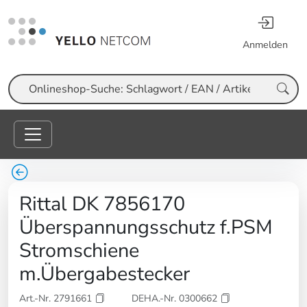
Anmelden
Suche
Rittal DK 7856170
Überspannungsschutz f.PSM
Stromschiene
m.Übergabestecker
Art.-Nr. 2791661
DEHA.-Nr. 0300662