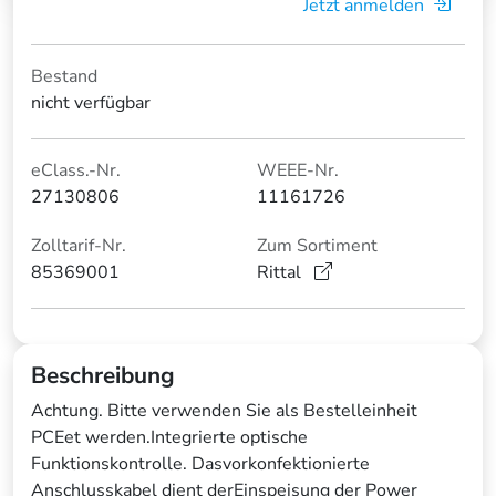
Jetzt anmelden
Bestand
nicht verfügbar
eClass.-Nr.
WEEE-Nr.
27130806
11161726
Zolltarif-Nr.
Zum Sortiment
85369001
Rittal
Beschreibung
Achtung. Bitte verwenden Sie als Bestelleinheit
PCEet werden.Integrierte optische
Funktionskontrolle. Dasvorkonfektionierte
Anschlusskabel dient derEinspeisung der Power