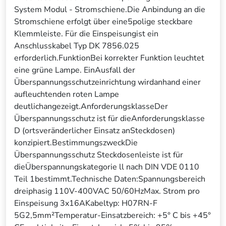
System Modul - Stromschiene.Die Anbindung an die
Stromschiene erfolgt über eine5polige steckbare
Klemmleiste. Für die Einspeisungist ein
Anschlusskabel Typ DK 7856.025
erforderlich.FunktionBei korrekter Funktion leuchtet
eine grüne Lampe. EinAusfall der
Überspannungsschutzeinrichtung wirdanhand einer
aufleuchtenden roten Lampe
deutlichangezeigt.AnforderungsklasseDer
Überspannungsschutz ist für dieAnforderungsklasse
D (ortsveränderlicher Einsatz anSteckdosen)
konzipiert.BestimmungszweckDie
Überspannungsschutz Steckdosenleiste ist für
dieÜberspannungskategorie ll nach DIN VDE 0110
Teil 1bestimmt.Technische Daten:Spannungsbereich
dreiphasig 110V-400VAC 50/60HzMax. Strom pro
Einspeisung 3x16AKabeltyp: H07RN-F
5G2,5mm²Temperatur-Einsatzbereich: +5° C bis +45°