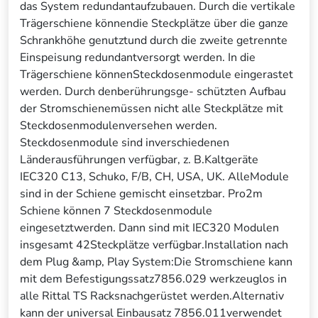
das System redundantaufzubauen. Durch die vertikale
Trägerschiene könnendie Steckplätze über die ganze
Schrankhöhe genutztund durch die zweite getrennte
Einspeisung redundantversorgt werden. In die
Trägerschiene könnenSteckdosenmodule eingerastet
werden. Durch denberührungsge- schützten Aufbau
der Stromschienemüssen nicht alle Steckplätze mit
Steckdosenmodulenversehen werden.
Steckdosenmodule sind inverschiedenen
Länderausführungen verfügbar, z. B.Kaltgeräte
IEC320 C13, Schuko, F/B, CH, USA, UK. AlleModule
sind in der Schiene gemischt einsetzbar. Pro2m
Schiene können 7 Steckdosenmodule
eingesetztwerden. Dann sind mit IEC320 Modulen
insgesamt 42Steckplätze verfügbar.Installation nach
dem Plug &amp, Play System:Die Stromschiene kann
mit dem Befestigungssatz7856.029 werkzeuglos in
alle Rittal TS Racksnachgerüstet werden.Alternativ
kann der universal Einbausatz 7856.011verwendet