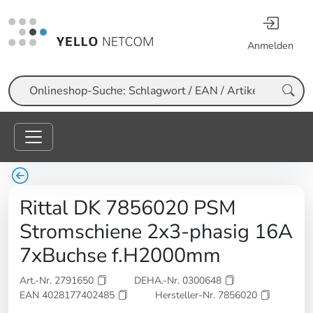
Anmelden
Suche
Rittal DK 7856020 PSM
Stromschiene 2x3-phasig 16A
7xBuchse f.H2000mm
Art.-Nr. 2791650
DEHA.-Nr. 0300648
EAN 4028177402485
Hersteller-Nr. 7856020