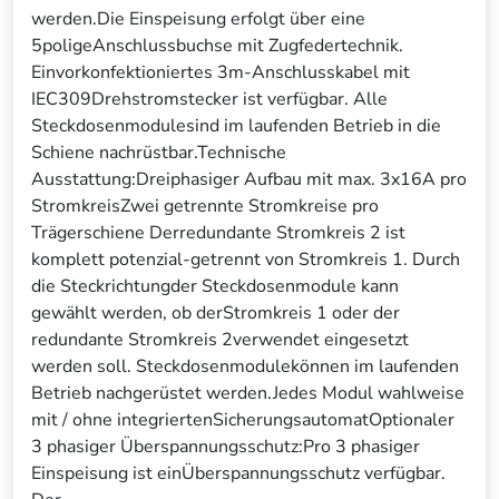
werden.Die Einspeisung erfolgt über eine
5poligeAnschlussbuchse mit Zugfedertechnik.
Einvorkonfektioniertes 3m-Anschlusskabel mit
IEC309Drehstromstecker ist verfügbar. Alle
Steckdosenmodulesind im laufenden Betrieb in die
Schiene nachrüstbar.Technische
Ausstattung:Dreiphasiger Aufbau mit max. 3x16A pro
StromkreisZwei getrennte Stromkreise pro
Trägerschiene Derredundante Stromkreis 2 ist
komplett potenzial-getrennt von Stromkreis 1. Durch
die Steckrichtungder Steckdosenmodule kann
gewählt werden, ob derStromkreis 1 oder der
redundante Stromkreis 2verwendet eingesetzt
werden soll. Steckdosenmodulekönnen im laufenden
Betrieb nachgerüstet werden.Jedes Modul wahlweise
mit / ohne integriertenSicherungsautomatOptionaler
3 phasiger Überspannungsschutz:Pro 3 phasiger
Einspeisung ist einÜberspannungsschutz verfügbar.