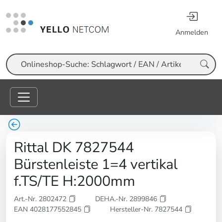
Anmelden
Suche
Rittal DK 7827544
Bürstenleiste 1=4 vertikal
f.TS/TE H:2000mm
Art.-Nr. 2802472
DEHA.-Nr. 2899846
EAN 4028177552845
Hersteller-Nr. 7827544