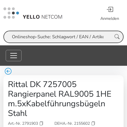
Anmelden
Suche
Rittal DK 7257005
Rangierpanel RAL9005 1HE
m.5xKabelführungsbügeln
Stahl
Art.-Nr. 2791903
DEHA.-Nr. 2155602