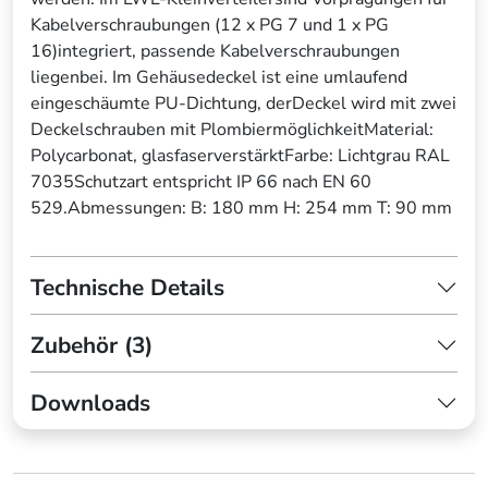
Kabelverschraubungen (12 x PG 7 und 1 x PG
16)integriert, passende Kabelverschraubungen
liegenbei. Im Gehäusedeckel ist eine umlaufend
eingeschäumte PU-Dichtung, derDeckel wird mit zwei
Deckelschrauben mit PlombiermöglichkeitMaterial:
Polycarbonat, glasfaserverstärktFarbe: Lichtgrau RAL
7035Schutzart entspricht IP 66 nach EN 60
529.Abmessungen: B: 180 mm H: 254 mm T: 90 mm
Technische Details
Zubehör (3)
Downloads