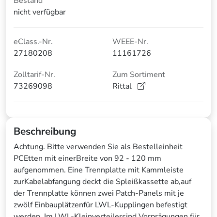
Bestand
nicht verfügbar
eClass.-Nr.
WEEE-Nr.
27180208
11161726
Zolltarif-Nr.
Zum Sortiment
73269098
Rittal
Beschreibung
Achtung. Bitte verwenden Sie als Bestelleinheit
PCEtten mit einerBreite von 92 - 120 mm
aufgenommen. Eine Trennplatte mit Kammleiste
zurKabelabfangung deckt die Spleißkassette ab,auf
der Trennplatte können zwei Patch-Panels mit je
zwölf Einbauplätzenfür LWL-Kupplingen befestigt
werden. Im LWL-Kleinverteilersind Vorprägungen für