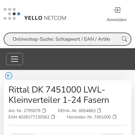
Anmelden
Suche
Rittal DK 7451000 LWL-
Kleinverteiler 1-24 Fasern
Art.-Nr. 2795079
DEHA.-Nr. 0054863
EAN 4028177130562
Hersteller-Nr. 7451000