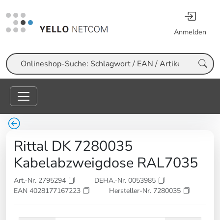
Anmelden
Suche
Rittal DK 7280035
Kabelabzweigdose RAL7035
Art.-Nr. 2795294
DEHA.-Nr. 0053985
EAN 4028177167223
Hersteller-Nr. 7280035