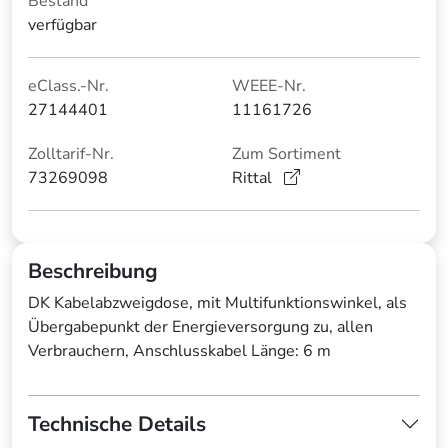
Bestand
verfügbar
eClass.-Nr.
WEEE-Nr.
27144401
11161726
Zolltarif-Nr.
Zum Sortiment
73269098
Rittal
Beschreibung
DK Kabelabzweigdose, mit Multifunktionswinkel, als
Übergabepunkt der Energieversorgung zu, allen
Verbrauchern, Anschlusskabel Länge: 6 m
Technische Details