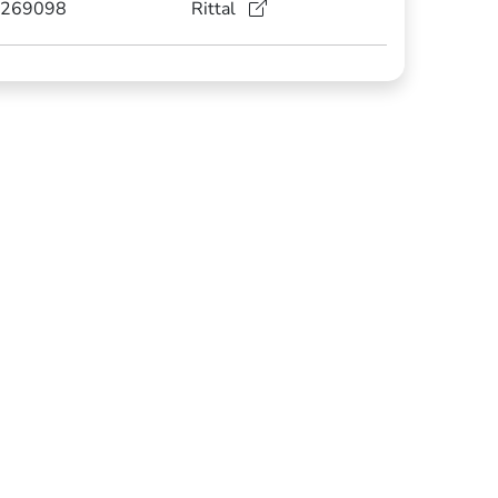
269098
Rittal