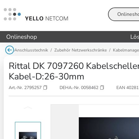
Suche
Onlineshop
Lö
Anschlusstechnik
Zubehör Netzwerkschränke
Kabelmanagem
Rittal DK 7097260 Kabelschellen
Kabel-D:26-30mm
Art.-Nr. 2795257
DEHA.-Nr. 0058462
EAN 4028