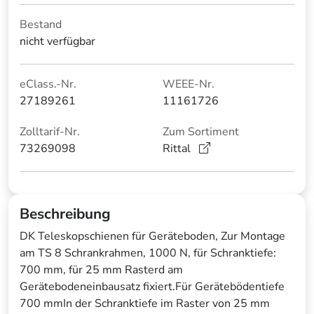
Bestand
nicht verfügbar
eClass.-Nr.
WEEE-Nr.
27189261
11161726
Zolltarif-Nr.
Zum Sortiment
73269098
Rittal
Beschreibung
DK Teleskopschienen für Geräteboden, Zur Montage
am TS 8 Schrankrahmen, 1000 N, für Schranktiefe:
700 mm, für 25 mm Rasterd am
Gerätebodeneinbausatz fixiert.Für Gerätebödentiefe
700 mmIn der Schranktiefe im Raster von 25 mm