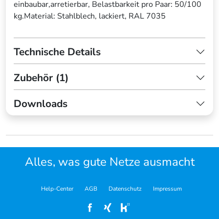
einbaubar,arretierbar, Belastbarkeit pro Paar: 50/100
kg.Material: Stahlblech, lackiert, RAL 7035
Technische Details
Zubehör (1)
Downloads
Alles, was gute Netze ausmacht
Help-Center
AGB
Datenschutz
Impressum