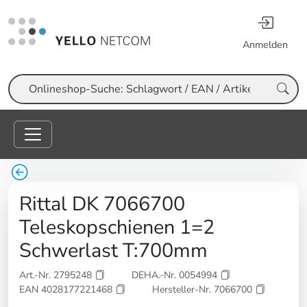
Anmelden
Suche
Rittal DK 7066700
Teleskopschienen 1=2
Schwerlast T:700mm
Art.-Nr. 2795248
DEHA.-Nr. 0054994
EAN 4028177221468
Hersteller-Nr. 7066700