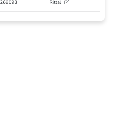
269098
Rittal