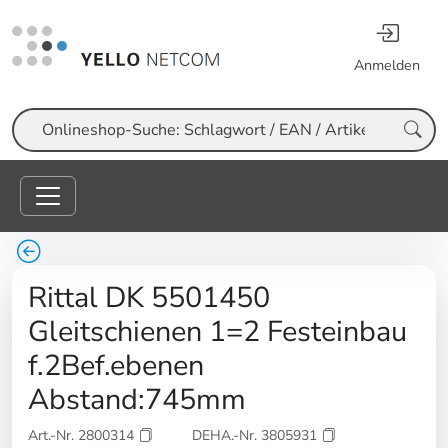
Anmelden
Suche
Rittal DK 5501450
Gleitschienen 1=2 Festeinbau
f.2Bef.ebenen
Abstand:745mm
Art.-Nr. 2800314
DEHA.-Nr. 3805931