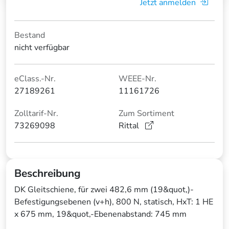
Jetzt anmelden
Bestand
nicht verfügbar
eClass.-Nr.
WEEE-Nr.
27189261
11161726
Zolltarif-Nr.
Zum Sortiment
73269098
Rittal
Beschreibung
DK Gleitschiene, für zwei 482,6 mm (19&quot,)-
Befestigungsebenen (v+h), 800 N, statisch, HxT: 1 HE
x 675 mm, 19&quot,-Ebenenabstand: 745 mm