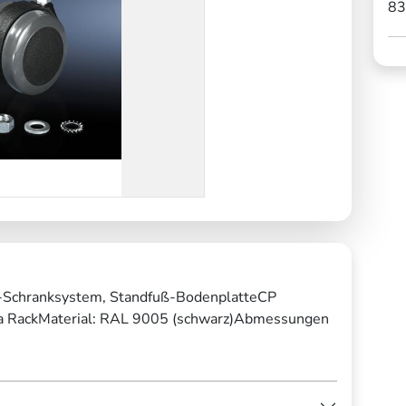
83
-Schranksystem, Standfuß-BodenplatteCP
a RackMaterial: RAL 9005 (schwarz)Abmessungen