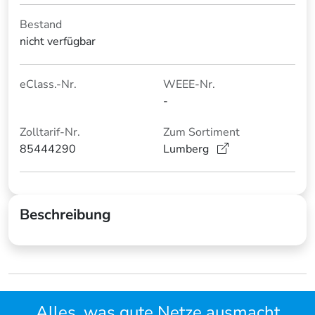
Bestand
nicht verfügbar
eClass.-Nr.
WEEE-Nr.
-
Zolltarif-Nr.
Zum Sortiment
85444290
Lumberg
Beschreibung
Alles, was gute Netze ausmacht