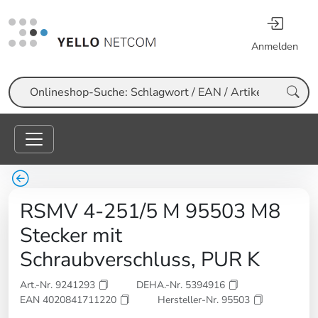
Anmelden
Suche
RSMV 4-251/5 M 95503 M8
Stecker mit
Schraubverschluss, PUR K
Art.-Nr. 9241293
DEHA.-Nr. 5394916
EAN 4020841711220
Hersteller-Nr. 95503