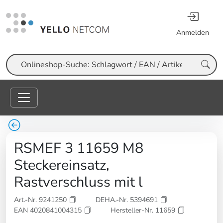
Anmelden
Suche
RSMEF 3 11659 M8
Steckereinsatz,
Rastverschluss mit l
Art.-Nr. 9241250
DEHA.-Nr. 5394691
EAN 4020841004315
Hersteller-Nr. 11659