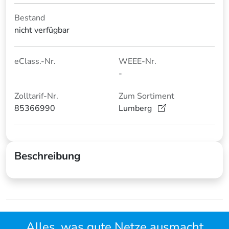
Bestand
nicht verfügbar
eClass.-Nr.
WEEE-Nr.
-
Zolltarif-Nr.
Zum Sortiment
85366990
Lumberg
Beschreibung
Alles, was gute Netze ausmacht