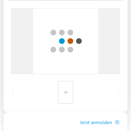
Jetzt anmelden