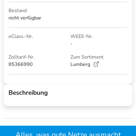
Bestand
nicht verfügbar
eClass.-Nr.
WEEE-Nr.
-
Zolltarif-Nr.
Zum Sortiment
85366990
Lumberg
Beschreibung
Alles, was gute Netze ausmacht