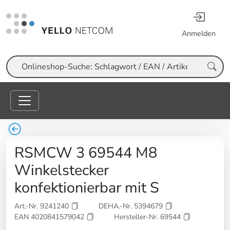
Anmelden
Suche
RSMCW 3 69544 M8
Winkelstecker
konfektionierbar mit S
Art.-Nr. 9241240
DEHA.-Nr. 5394679
EAN 4020841579042
Hersteller-Nr. 69544