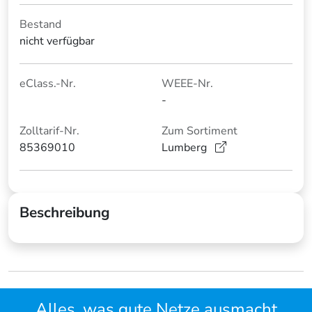
Bestand
nicht verfügbar
eClass.-Nr.
WEEE-Nr.
-
Zolltarif-Nr.
Zum Sortiment
85369010
Lumberg
Beschreibung
Alles, was gute Netze ausmacht