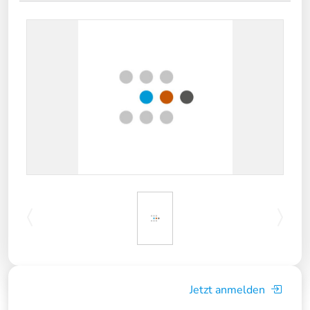
Jetzt anmelden