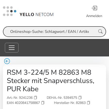
Anmelden
Suche
RSM 3-224/5 M 82863 M8
Stecker mit Snapverschluss,
PUR Kabe
Art.-Nr. 9241236
DEHA.-Nr. 5394575
EAN 4020841758867
Hersteller-Nr. 82863