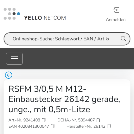
Anmelden
Suche
RSFM 3/0,5 M M12-
Einbaustecker 26142 gerade,
unge., mit 0,5m-Litze
Art.-Nr. 9241408
DEHA.-Nr. 5394487
EAN 4020841300547
Hersteller-Nr. 26142