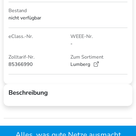
Bestand
nicht verfügbar
eClass.-Nr.
WEEE-Nr.
-
Zolltarif-Nr.
Zum Sortiment
85366990
Lumberg
Beschreibung
Alles, was gute Netze ausmacht