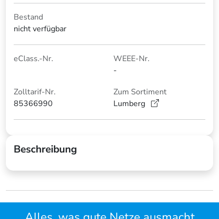
Bestand
nicht verfügbar
eClass.-Nr.
WEEE-Nr.
-
Zolltarif-Nr.
Zum Sortiment
85366990
Lumberg
Beschreibung
Alles, was gute Netze ausmacht