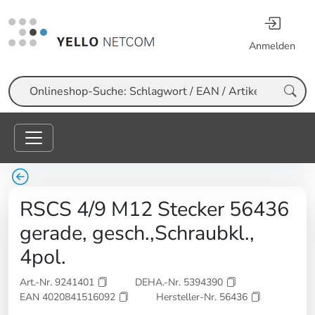
Anmelden
Suche
RSCS 4/9 M12 Stecker 56436
gerade, gesch.,Schraubkl.,
4pol.
Art.-Nr. 9241401
DEHA.-Nr. 5394390
EAN 4020841516092
Hersteller-Nr. 56436