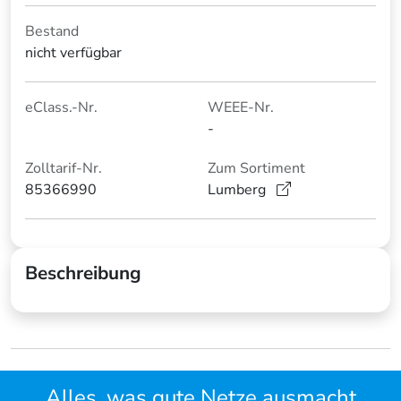
Bestand
nicht verfügbar
eClass.-Nr.
WEEE-Nr.
-
Zolltarif-Nr.
Zum Sortiment
85366990
Lumberg
Beschreibung
Alles, was gute Netze ausmacht