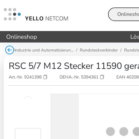
Suche
Onlineshop
Lö
Industrie und Automatisierun...
Rundsteckverbinder
Rundst
RSC 5/7 M12 Stecker 11590 gerad
Art.-Nr. 9241398
DEHA.-Nr. 5394361
EAN 4020