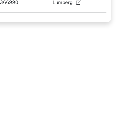
366990
Lumberg