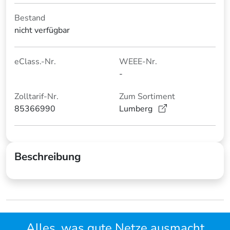
Bestand
nicht verfügbar
eClass.-Nr.
WEEE-Nr.
-
Zolltarif-Nr.
Zum Sortiment
85366990
Lumberg
Beschreibung
Alles, was gute Netze ausmacht