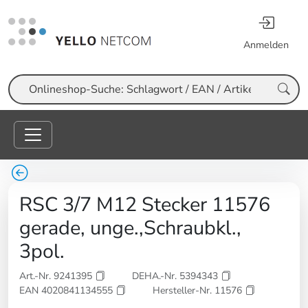
Anmelden
Suche
RSC 3/7 M12 Stecker 11576
gerade, unge.,Schraubkl.,
3pol.
Art.-Nr. 9241395
DEHA.-Nr. 5394343
EAN 4020841134555
Hersteller-Nr. 11576