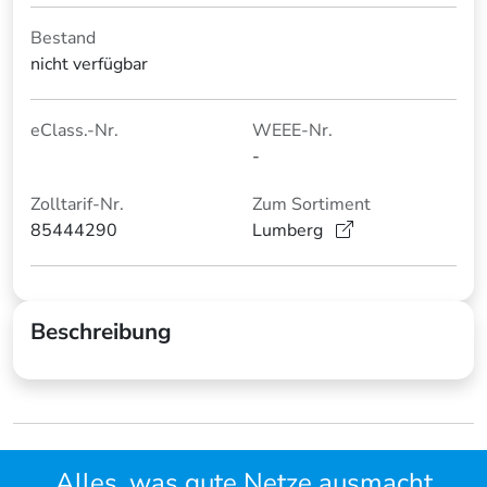
Bestand
nicht verfügbar
eClass.-Nr.
WEEE-Nr.
-
Zolltarif-Nr.
Zum Sortiment
85444290
Lumberg
Beschreibung
Alles, was gute Netze ausmacht