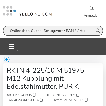
Anmelden
Suche
RKTN 4-225/10 M 51975
M12 Kupplung mit
Edelstahlmutter, PUR K
Art.-Nr. 9241895
DEHA.-Nr. 5393605
EAN 4020841628016
Hersteller-Nr. 51975