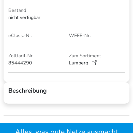
Bestand
nicht verfügbar
eClass.-Nr.
WEEE-Nr.
-
Zolltarif-Nr.
Zum Sortiment
85444290
Lumberg
Beschreibung
Alles, was gute Netze ausmacht