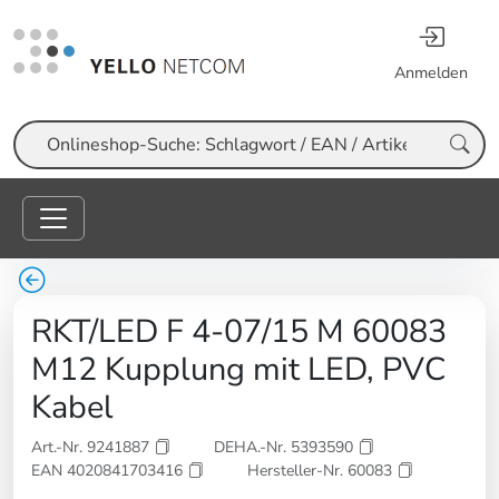
Anmelden
Suche
RKT/LED F 4-07/15 M 60083
M12 Kupplung mit LED, PVC
Kabel
Art.-Nr. 9241887
DEHA.-Nr. 5393590
EAN 4020841703416
Hersteller-Nr. 60083