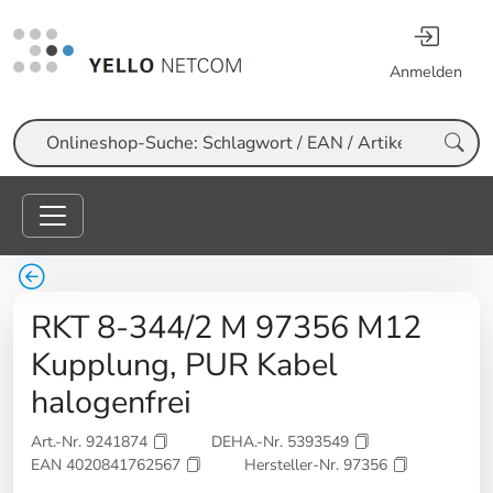
Anmelden
Suche
RKT 8-344/2 M 97356 M12
Kupplung, PUR Kabel
halogenfrei
Art.-Nr. 9241874
DEHA.-Nr. 5393549
EAN 4020841762567
Hersteller-Nr. 97356