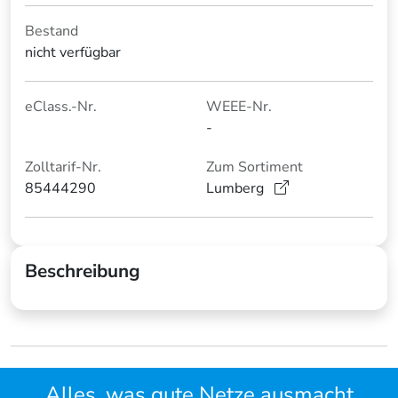
Bestand
nicht verfügbar
eClass.-Nr.
WEEE-Nr.
-
Zolltarif-Nr.
Zum Sortiment
85444290
Lumberg
Beschreibung
Alles, was gute Netze ausmacht