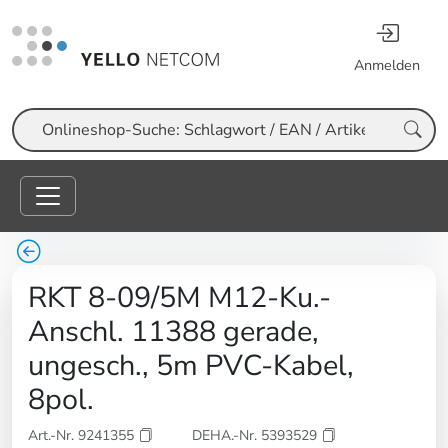
Anmelden
Suche
RKT 8-09/5M M12-Ku.-
Anschl. 11388 gerade,
ungesch., 5m PVC-Kabel,
8pol.
Art.-Nr. 9241355
DEHA.-Nr. 5393529