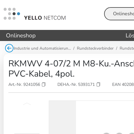
Suche
Onlineshop
Lö
Industrie und Automatisierun...
Rundsteckverbinder
Rundst
RKMWV 4-07/2 M M8-Ku.-Anschl
PVC-Kabel, 4pol.
Art.-Nr. 9241056
DEHA.-Nr. 5393171
EAN 4020