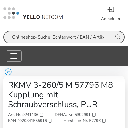
Anmelden
Suche
RKMV 3-260/5 M 57796 M8
Kupplung mit
Schraubverschluss, PUR
Art.-Nr. 9241136
DEHA.-Nr. 5392991
EAN 4020841555916
Hersteller-Nr. 57796