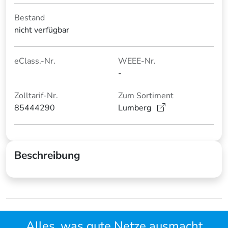
Bestand
nicht verfügbar
eClass.-Nr.
WEEE-Nr.
-
Zolltarif-Nr.
Zum Sortiment
85444290
Lumberg
Beschreibung
Alles, was gute Netze ausmacht