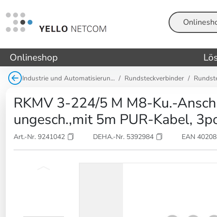
Suche
Onlineshop
Lö
Industrie und Automatisierun...
Rundsteckverbinder
Rundst
RKMV 3-224/5 M M8-Ku.-Anschl
ungesch.,mit 5m PUR-Kabel, 3po
Art.-Nr. 9241042
DEHA.-Nr. 5392984
EAN 4020