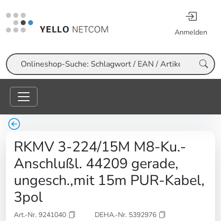
Anmelden
Suche
RKMV 3-224/15M M8-Ku.-
Anschlußl. 44209 gerade,
ungesch.,mit 15m PUR-Kabel,
3pol
Art.-Nr. 9241040
DEHA.-Nr. 5392976