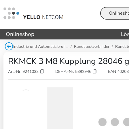
Suche
Onlineshop
Lö
Industrie und Automatisierun...
Rundsteckverbinder
Rundst
RKMCK 3 M8 Kupplung 28046 ger
Art.-Nr. 9241033
DEHA.-Nr. 5392946
EAN 4020