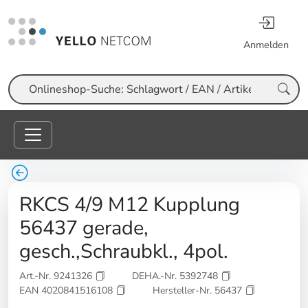
Anmelden
Suche
RKCS 4/9 M12 Kupplung
56437 gerade,
gesch.,Schraubkl., 4pol.
Art.-Nr. 9241326
DEHA.-Nr. 5392748
EAN 4020841516108
Hersteller-Nr. 56437