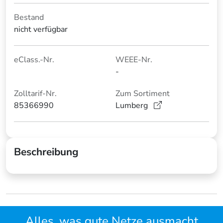
Bestand
nicht verfügbar
eClass.-Nr.
WEEE-Nr.
-
Zolltarif-Nr.
Zum Sortiment
85366990
Lumberg
Beschreibung
Alles, was gute Netze ausmacht