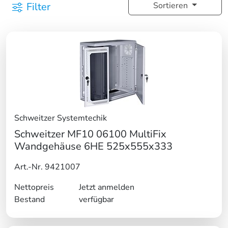
Filter
Sortieren
Schweitzer Systemtechik
Schweitzer MF10 06100 MultiFix
Wandgehäuse 6HE 525x555x333
Art.-Nr. 9421007
Nettopreis
Jetzt anmelden
Bestand
verfügbar