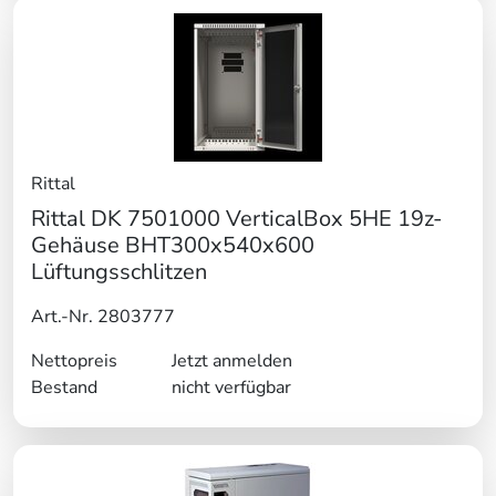
Rittal
Rittal DK 7501000 VerticalBox 5HE 19z-
Gehäuse BHT300x540x600
Lüftungsschlitzen
Art.-Nr. 2803777
Nettopreis
Jetzt anmelden
Bestand
nicht verfügbar