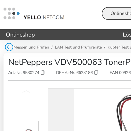
Suche
Onlineshop
Lö
Messen und Prüfen
LAN Test und Prüfgreräte
Kupfer Test 
NetPeppers VDV500063 TonerP
Art.-Nr. 9530274
DEHA.-Nr. 6628186
EAN 0092