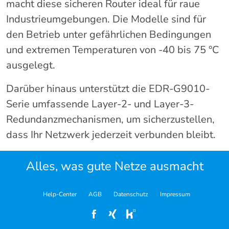
macht diese sicheren Router ideal für raue
Industrieumgebungen. Die Modelle sind für
den Betrieb unter gefährlichen Bedingungen
und extremen Temperaturen von -40 bis 75 °C
ausgelegt.
Darüber hinaus unterstützt die EDR-G9010-
Serie umfassende Layer-2- und Layer-3-
Redundanzmechanismen, um sicherzustellen,
dass Ihr Netzwerk jederzeit verbunden bleibt.
Alles, was gute Netze ausmacht
Help-Center
AGB
Datenschutz
Impressum