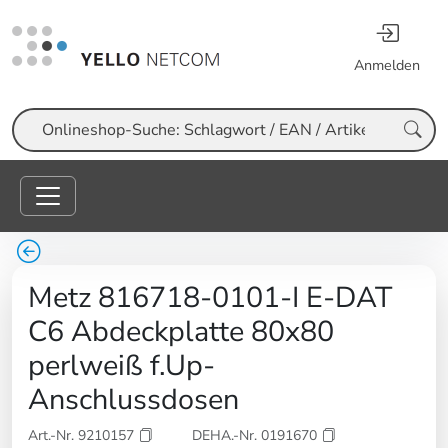
Anmelden
Suche
Metz 816718-0101-I E-DAT
C6 Abdeckplatte 80x80
perlweiß f.Up-
Anschlussdosen
Art.-Nr. 9210157
DEHA.-Nr. 0191670