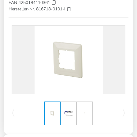
EAN 4250184110361
Hersteller-Nr. 816718-0101-I