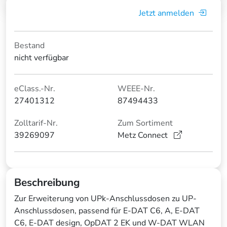
Jetzt anmelden
Bestand
nicht verfügbar
eClass.-Nr.
WEEE-Nr.
27401312
87494433
Zolltarif-Nr.
Zum Sortiment
39269097
Metz Connect
Beschreibung
Zur Erweiterung von UPk-Anschlussdosen zu UP-
Anschlussdosen, passend für E-DAT C6, A, E-DAT
C6, E-DAT design, OpDAT 2 EK und W-DAT WLAN