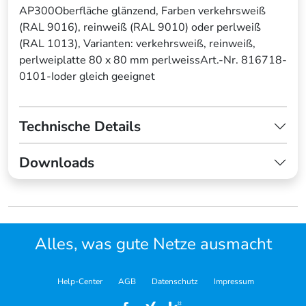
AP300Oberfläche glänzend, Farben verkehrsweiß
(RAL 9016), reinweiß (RAL 9010) oder perlweiß
(RAL 1013), Varianten: verkehrsweiß, reinweiß,
perlweiplatte 80 x 80 mm perlweissArt.-Nr. 816718-
0101-Ioder gleich geeignet
Technische Details
Downloads
Alles, was gute Netze ausmacht
Help-Center
AGB
Datenschutz
Impressum