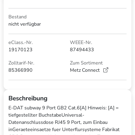
Bestand
nicht verfügbar
eClass.-Nr.
WEEE-Nr.
19170123
87494433
Zolltarif-Nr.
Zum Sortiment
85366990
Metz Connect
Beschreibung
E-DAT subway 9 Port GB2 Cat.6[A] Hinweis: [A] =
tiefgestellter BuchstabeUniversal-
Datenanschlussdose RJ45 9 Port, zum Einbau
inGeraeteeinsaetze fuer Unterflursysteme Fabrikat