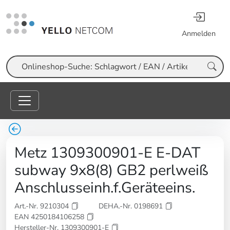
Anmelden
Suche
Metz 1309300901-E E-DAT
subway 9x8(8) GB2 perlweiß
Anschlusseinh.f.Geräteeins.
Art.-Nr. 9210304
DEHA.-Nr. 0198691
EAN 4250184106258
Hersteller-Nr. 1309300901-E