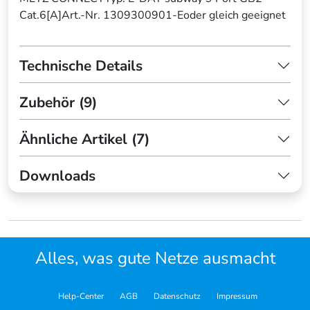
Cat.6[A]Art.-Nr. 1309300901-Eoder gleich geeignet
Technische Details
Zubehör (9)
Ähnliche Artikel (7)
Downloads
Alles, was gute Netze ausmacht
Help-Center
AGB
Datenschutz
Impressum