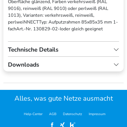
Oberfläche glänzend, Farben verkehrsweiß (RAL
9016), reinweiß (RAL 9010) oder perlweiß (RAL
1013), Varianten: verkehrsweiß, reinweiß,
perlweiNNECTTyp: Aufputzrahmen 85x85x35 mm 1-
fachArt.-Nr. 130829-02-Ioder gleich geeignet
Technische Details
Downloads
Alles, was gute Netze ausmacht
Help-Center
AGB
Datenschutz
Impressum