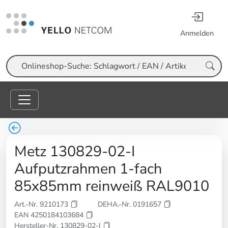
Anmelden
Suche
Metz 130829-02-I
Aufputzrahmen 1-fach
85x85mm reinweiß RAL9010
Art.-Nr. 9210173
DEHA.-Nr. 0191657
EAN 4250184103684
Hersteller-Nr. 130829-02-I