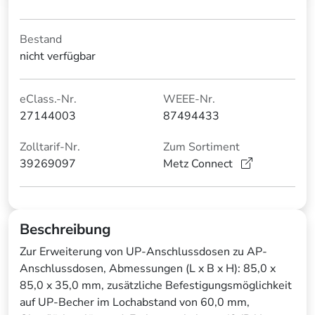
Bestand
nicht verfügbar
eClass.-Nr.
WEEE-Nr.
27144003
87494433
Zolltarif-Nr.
Zum Sortiment
39269097
Metz Connect
Beschreibung
Zur Erweiterung von UP-Anschlussdosen zu AP-
Anschlussdosen, Abmessungen (L x B x H): 85,0 x
85,0 x 35,0 mm, zusätzliche Befestigungsmöglichkeit
auf UP-Becher im Lochabstand von 60,0 mm,